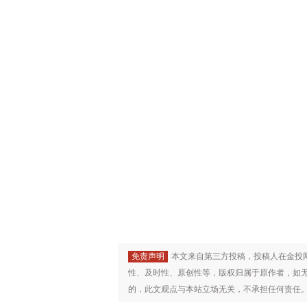
免责声明
本文来自第三方投稿，投稿人在金投
性、及时性、原创性等，版权归属于原作者，如
的，此文观点与本站立场无关，不承担任何责任。未经