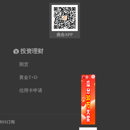
曲合APP
投资理财
期货
黄金T+D
信用卡申请
RSS订阅