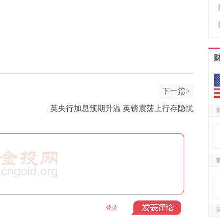
下一篇>
英央行加息预期升温 英镑震荡上行存隐忧
登录