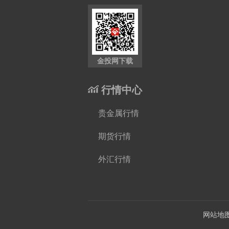
金投网下载
行情中心
贵金属行情
期货行情
外汇行情
网站地