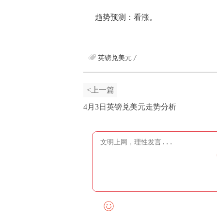
趋势预测：看涨。
英镑兑美元
<上一篇
4月3日英镑兑美元走势分析