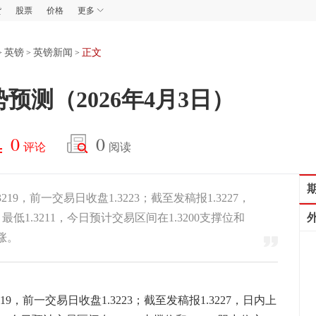
货
股票
价格
更多
英镑
英镑新闻
正文
>
>
>
预测（2026年4月3日）
0
0
评论
阅读
19，前一交易日收盘1.3223；截至发稿报1.3227，
，最低1.3211，今日预计交易区间在1.3200支撑位和
涨。
219，前一交易日收盘1.3223；截至发稿报1.3227，日内上