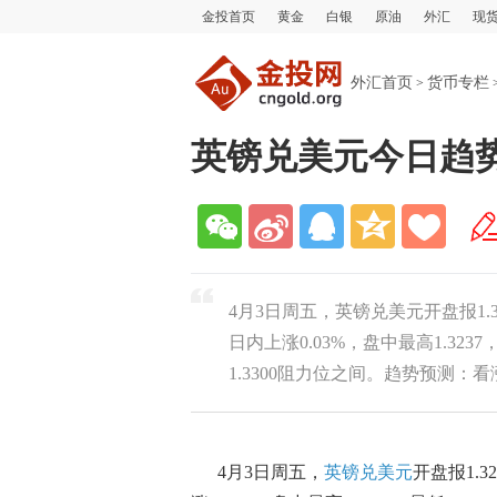
金投首页
黄金
白银
原油
外汇
现
外汇首页
货币专栏
>
英镑兑美元今日趋势
4月3日周五，英镑兑美元开盘报1.32
日内上涨0.03%，盘中最高1.3237
1.3300阻力位之间。趋势预测：看
4月3日周五，
英镑兑美元
开盘报1.3