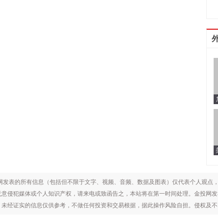
网发表的所有信息（包括但不限于文字、视频、音频、数据及图表）仅代表个人观点
无意侵犯媒体或个人知识产权，请来电或致函告之，本站将在第一时间处理。金投网发
证实的信息仅供参考，不做任何投资和交易根据，据此操作风险自担。侵权及不实信息举报邮