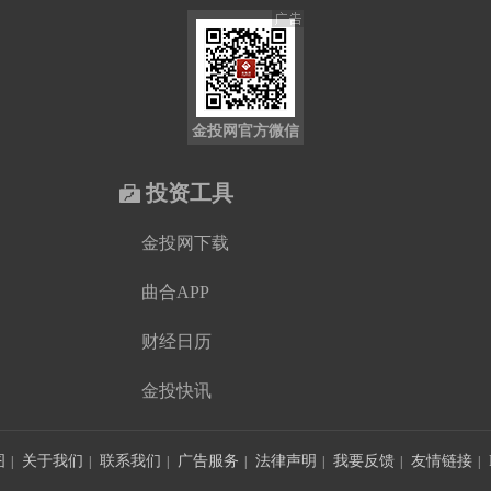
金投网官方微信
投资工具
金投网下载
曲合APP
财经日历
金投快讯
图
关于我们
联系我们
广告服务
法律声明
我要反馈
友情链接
|
|
|
|
|
|
|