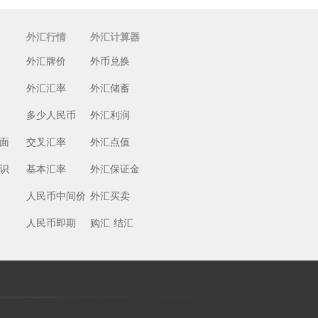
外汇行情
外汇计算器
外汇牌价
外币兑换
外汇汇率
外汇储蓄
多少人民币
外汇利润
面
交叉汇率
外汇点值
识
基本汇率
外汇保证金
人民币中间价
外汇买卖
人民币即期
购汇
结汇