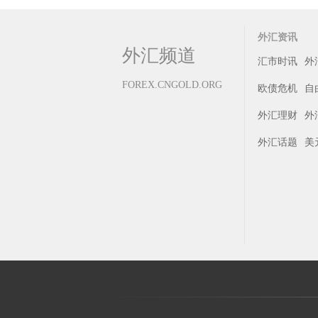
外汇资讯
外汇频道
汇市时讯
外
FOREX.CNGOLD.ORG
欧债危机
自
外汇理财
外
外汇话题
美