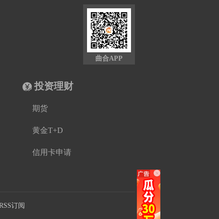
曲合APP
投资理财
期货
黄金T+D
信用卡申请
RSS订阅