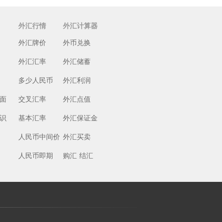
外汇行情
外汇计算器
外汇牌价
外币兑换
外汇汇率
外汇储蓄
多少人民币
外汇利润
面
交叉汇率
外汇点值
识
基本汇率
外汇保证金
人民币中间价
外汇买卖
人民币即期
购汇
结汇