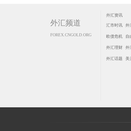
外汇资讯
外汇频道
汇市时讯
外
FOREX.CNGOLD.ORG
欧债危机
自
外汇理财
外
外汇话题
美