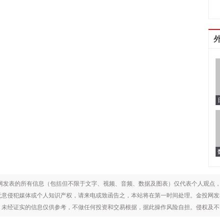
网发表的所有信息（包括但不限于文字、视频、音频、数据及图表）仅代表个人观点
无意侵犯媒体或个人知识产权，请来电或致函告之，本站将在第一时间处理。金投网发
证实的信息仅供参考，不做任何投资和交易根据，据此操作风险自担。侵权及不实信息举报邮