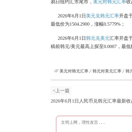
易日纽约汇市尾市，
美元对韩元汇率
收
2026年6月1日
美元兑韩元汇率
开盘
最低价为
1504.2900
，涨幅
0.5779
%；
2026年6月1日
韩元兑美元
汇率开盘
稿前韩元/美元最高上探至
0.0007
，最低
美元对韩元汇率
韩元对美元汇率
韩
<上一篇
2026年6月1日人民币兑韩元汇率最新