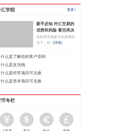
外汇学院
更多》
新手必知 外汇交易的
优势和风险 看完再决
定是否入场
在投资市场多元化发展的
当下，外...
[
详情
]
什么是了解你的客户原则
什么是反洗钱
什么是经常项目可兑换
什么是资本项目可兑换
货币专栏