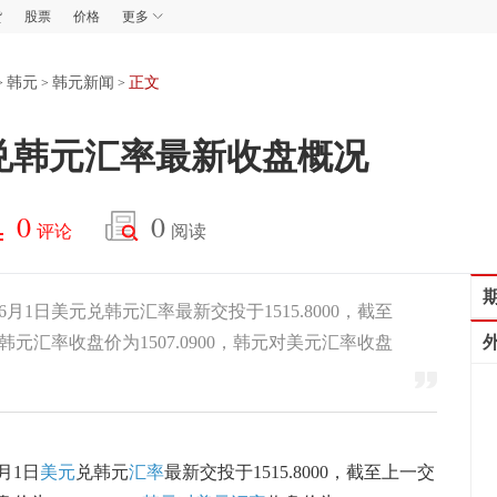
货
股票
价格
更多
韩元
韩元新闻
正文
>
>
>
美元兑韩元汇率最新收盘概况
0
0
评论
阅读
月1日美元兑韩元汇率最新交投于1515.8000，截至
汇率收盘价为1507.0900，韩元对美元汇率收盘
6月1日
美元
兑韩元
汇率
最新交投于
1515.8000
，截至上一交