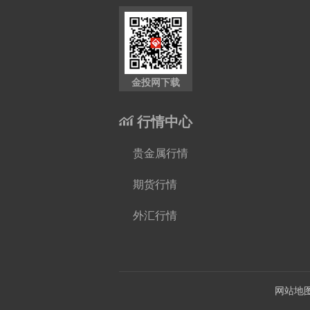
金投网下载
行情中心
贵金属行情
期货行情
外汇行情
网站地