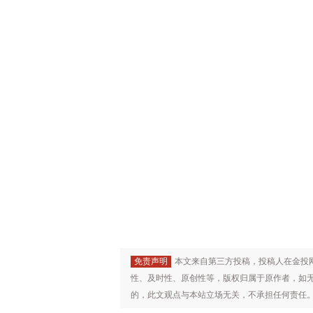
免责声明
本文来自第三方投稿，投稿人在金投
性、及时性、原创性等，版权归属于原作者，如
的，此文观点与本站立场无关，不承担任何责任。未经